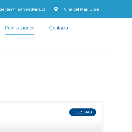
cientes@nutrimedviña.cl
Viña del Mar, Chile
Publicaciones
Contacto
OBESIDAD