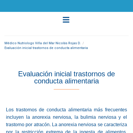
Médico Nutriologo Viña del Mar Nicolás Rojas D.
/
Evaluación inicial trastornos de conducta alimentaria
Evaluación inicial trastornos de
conducta alimentaria
Los trastornos de conducta alimentaria más frecuentes
incluyen la anorexia nerviosa, la bulimia nerviosa y el
trastorno por atracón. La anorexia nerviosa se caracteriza
por la restricción extrema de la ingesta de alimentos,